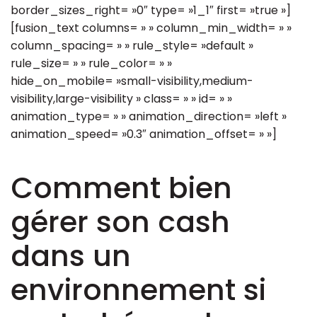
border_sizes_right= »0″ type= »1_1″ first= »true »]
[fusion_text columns= » » column_min_width= » »
column_spacing= » » rule_style= »default »
rule_size= » » rule_color= » »
hide_on_mobile= »small-visibility,medium-
visibility,large-visibility » class= » » id= » »
animation_type= » » animation_direction= »left »
animation_speed= »0.3″ animation_offset= » »]
Comment bien
gérer son cash
dans un
environnement si