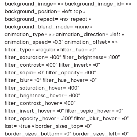
background_image= » » background_image_id= » »
background_position= »left top »
background_repeat= »no-repeat »
background_blend_mode= »none »
animation_type= » » animation_direction= »left »
animation_speed= »0.3″ animation_offset= » »
filter_type= »regular » filter_hue= »0″
filter_saturation= »100″ filter_brightness= »100″
filter_contrast= »100″ filter_invert= »0″
filter_sepia= »0″ filter_opacity= »100″
filter_blur= »0″ filter_hue_hover= »0″
filter_saturation_hover= »100″
filter_brightness_hover= »100″
filter_contrast_hover= »100″
filter_invert_hover= »0″ filter_sepia_hover= »0″
filter_opacity_hover= »100″ filter_blur_hover= »0″
last= »true » border_sizes_top= »0″
border_sizes_bottom= »0″ border_sizes_left= »0″