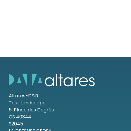
Altares-D&B
Tour Landscape
6, Place des Degrés
CS 40344
92045
LA DEFENSE CEDEX