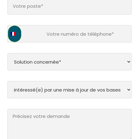
France +33