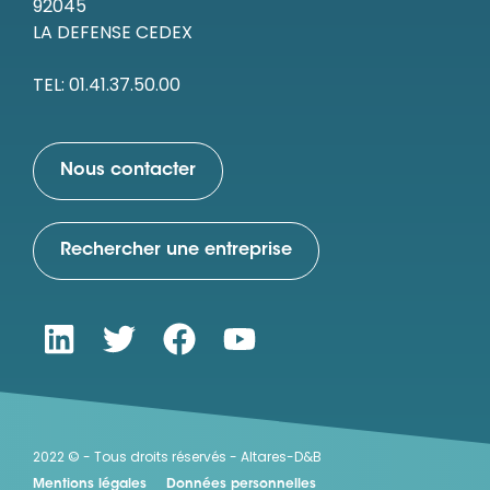
92045
LA DEFENSE CEDEX
TEL: 01.41.37.50.00
Nous contacter
Rechercher une entreprise
2022 © - Tous droits réservés - Altares-D&B
Mentions légales
Données personnelles