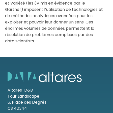
et Variété (les 3V mis en évidence par le
Gartner) imposent l’utilisation de technologies et
Ressources
de méthodes analytiques avancées pour les
exploiter et pouvoir leur donner un sens. Ces
énormes volumes de données permettent la
résolution de problèmes complexes par des
data scientists.
Altares-D&B
Tour Landscape
6, Place des Degrés
CS 40344