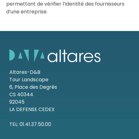
permettant de vérifier l’identité des fournisseurs
d’une entreprise.
Ressources
Altares-D&B
Tour Landscape
6, Place des Degrés
CS 40344
92045
LA DEFENSE CEDEX
TEL: 01.41.37.50.00