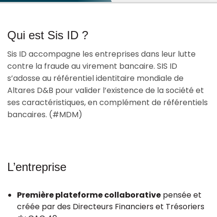
PRÉSENTATION
Ressources
Qui est Sis ID ?
SOLUTIONS
Sis ID accompagne les entreprises dans leur lutte
contre la fraude au virement bancaire. SIS ID
s’adosse au référentiel identitaire mondiale de
USE CASES
Altares D&B pour valider l’existence de la société et
ses caractéristiques, en complément de référentiels
bancaires. (#MDM)
L’entreprise
Première plateforme collaborative
pensée et
créée par des Directeurs Financiers et Trésoriers