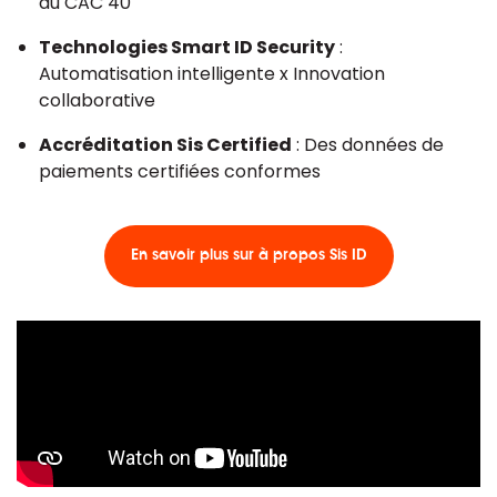
du CAC 40
Technologies Smart ID Security
:
Automatisation intelligente x Innovation
collaborative
Accréditation Sis Certified
: Des données de
paiements certifiées conformes
En savoir plus sur à propos Sis ID