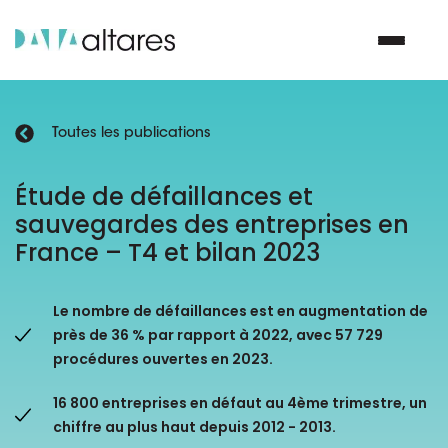
Toutes les publications
Nous contacter
Étude de défaillances et
sauvegardes des entreprises en
Vos enjeux
France – T4 et bilan 2023
Nos solutions
Le nombre de défaillances est en augmentation de
Nos data
près de 36 % par rapport à 2022, avec 57 729
procédures ouvertes en 2023.
Notre groupe
16 800 entreprises en défaut au 4ème trimestre, un
chiffre au plus haut depuis 2012 - 2013.
Nos partenaires