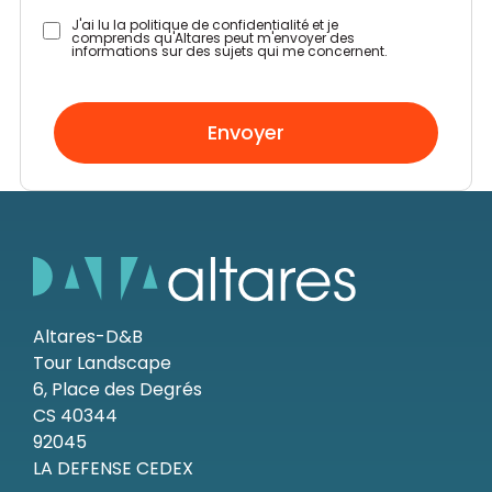
J'ai lu la politique de confidentialité et je
comprends qu'Altares peut m'envoyer des
informations sur des sujets qui me concernent.
Envoyer
Altares-D&B
Tour Landscape
6, Place des Degrés
CS 40344
92045
LA DEFENSE CEDEX