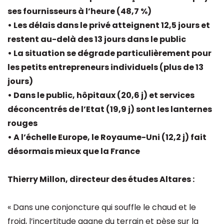
ses fournisseurs à l’heure (48,7 %)
• Les délais dans le privé atteignent 12,5 jours et
restent au-delà des 13 jours dans le public
• La situation se dégrade particulièrement pour
les petits entrepreneurs individuels (plus de 13
jours)
• Dans le public, hôpitaux (20,6 j) et services
déconcentrés de l’Etat (19,9 j) sont les lanternes
rouges
• A l’échelle Europe, le Royaume-Uni (12,2 j) fait
désormais mieux que la France
Thierry Millon, directeur des études Altares :
« Dans une conjoncture qui souffle le chaud et le
froid, l’incertitude gagne du terrain et pèse sur la