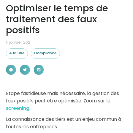
Optimiser le temps de
traitement des faux
Ressources
positifs
11 janvier 2021
A la une
Compliance
Étape fastidieuse mais nécessaire, la gestion des
faux positifs peut être optimisée. Zoom sur le
.
screening
La connaissance des tiers est un enjeu commun à
toutes les entreprises.