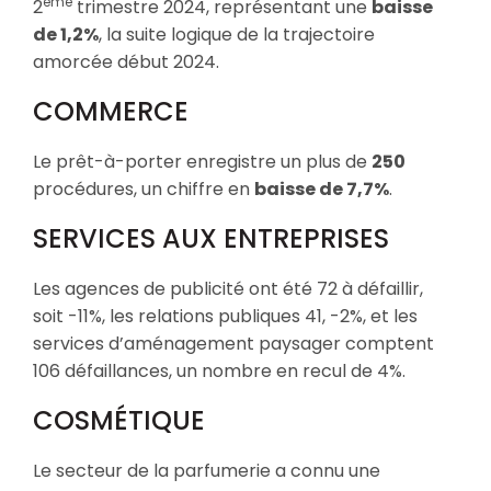
ème
2
trimestre 2024, représentant une
baisse
de 1,2%
, la suite logique de la trajectoire
amorcée début 2024.
COMMERCE
Le prêt-à-porter enregistre un plus de
250
procédures, un chiffre en
baisse de 7,7%
.
SERVICES AUX ENTREPRISES
Les agences de publicité ont été 72 à défaillir,
soit -11%, les relations publiques 41, -2%, et les
services d’aménagement paysager comptent
106 défaillances, un nombre en recul de 4%.
COSMÉTIQUE
Le secteur de la parfumerie a connu une