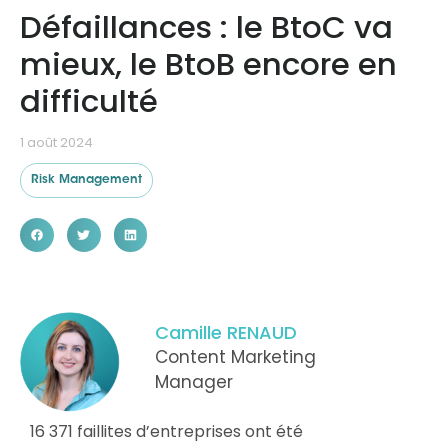
Défaillances : le BtoC va
mieux, le BtoB encore en
Ressources
difficulté
1 août 2024
Risk Management
Camille RENAUD
Content Marketing
Manager
16 371 faillites d’entreprises ont été