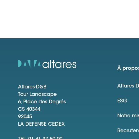
À propos
Altares 
Altares-D&B
Tour Landscape
ESG
6, Place des Degrés
CS 40344
Notre mi
92045
LA DEFENSE CEDEX
Recrute