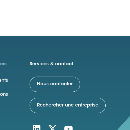
ces
Services & contact
nts
Nous contacter
ions
Rechercher une entreprise