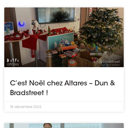
Ressources
C’est Noël chez Altares – Dun &
Bradstreet !
19 décembre 2022