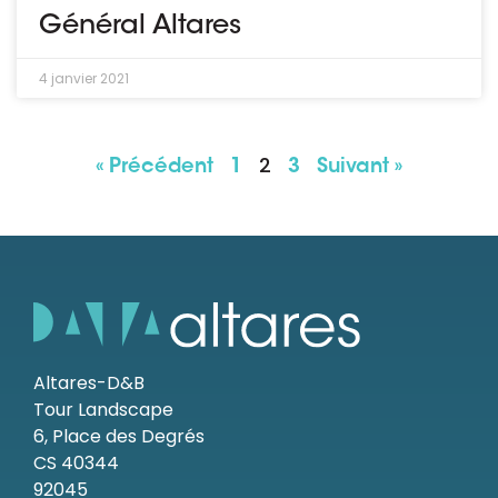
Général Altares
4 janvier 2021
2
« Précédent
1
3
Suivant »
Altares-D&B
Tour Landscape
6, Place des Degrés
CS 40344
92045