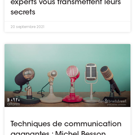
experts vous transmettent leurs
secrets
20 septembre 2021
Techniques de communication
gagnantes : Michel Besson