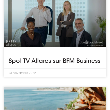
Spot TV Altares sur BFM Business
23 novembre 2022