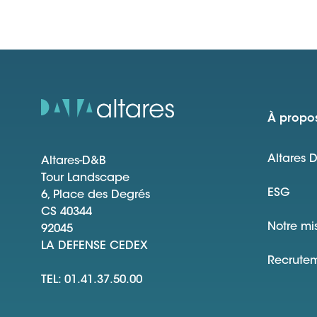
À propos
Altares 
Altares-D&B
Tour Landscape
ESG
6, Place des Degrés
CS 40344
Notre mi
92045
LA DEFENSE CEDEX
Recrute
TEL: 01.41.37.50.00