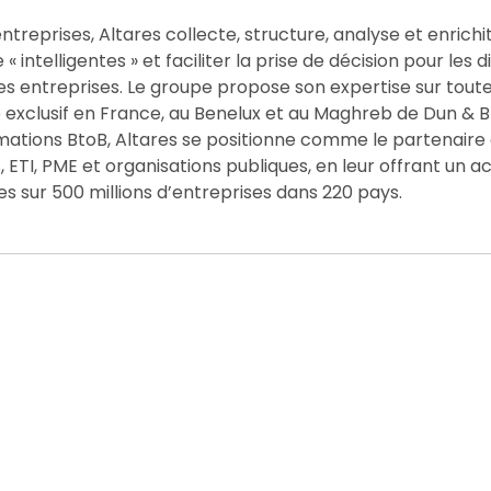
ntreprises, Altares collecte, structure, analyse et enrichit
 intelligentes » et faciliter la prise de décision pour les d
es entreprises. Le groupe propose son expertise sur toute
e exclusif en France, au Benelux et au Maghreb de Dun & B
rmations BtoB, Altares se positionne comme le partenaire
ETI, PME et organisations publiques, en leur offrant un a
es sur 500 millions d’entreprises dans 220 pays.