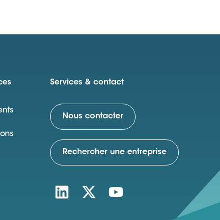
ces
Services & contact
nts
Nous contacter
ions
Rechercher une entreprise