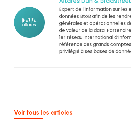
Altares Dun & Bradstreet
Expert de l’information sur les e
données BtoB afin de les rendre «
générales et opérationnelles d
de valeur de la data. Partenair
1er réseau international d’info
référence des grands comptes, 
privilégié à ses bases de donné
Voir tous les articles