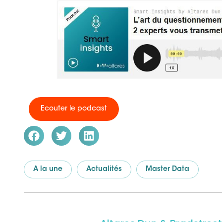
Ecouter le podcast
A la une
Actualités
Master Data