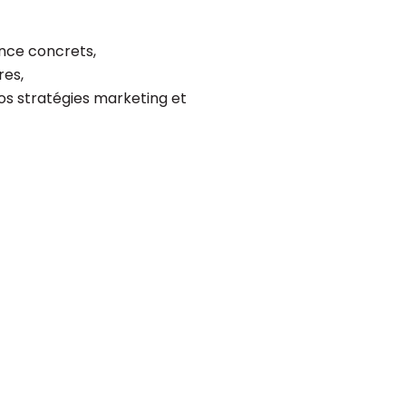
ence concrets,
res,
vos stratégies marketing et