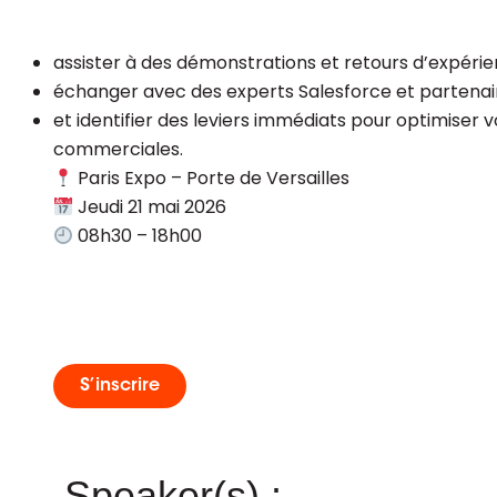
assister à des démonstrations et retours d’expéri
échanger avec des experts Salesforce et partenai
et identifier des leviers immédiats pour optimiser 
commerciales.
Paris Expo – Porte de Versailles
Jeudi 21 mai 2026
08h30 – 18h00
S’inscrire
Speaker(s) :