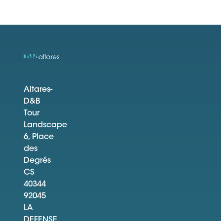
Altares-
D&B
Tour
Landscape
6, Place
des
Degrés
CS
40344
92045
LA
DEFENSE