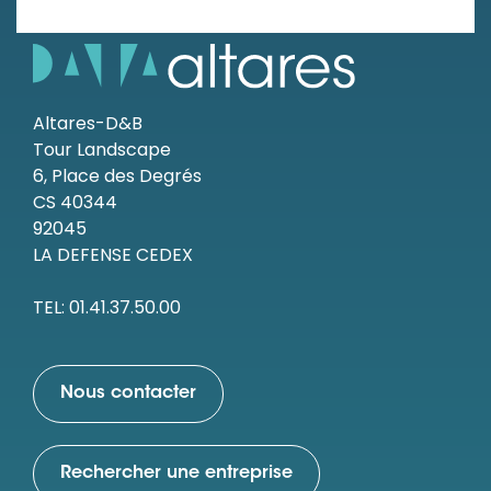
Altares-D&B
Tour Landscape
6, Place des Degrés
CS 40344
92045
LA DEFENSE CEDEX
TEL: 01.41.37.50.00
Nous contacter
Rechercher une entreprise