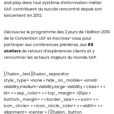
and play dans tout système d’information métier
SAP, contribuent au succès rencontré depuis son
lancement en 2012.
Découvrez le programme des 2 jours de l’édition 2019
de la Convention USF et inscrivez-vous pour
participer aux conférences plénières, aux
69
ateliers
de retours d’expériences clients et y
rencontrer les acteurs majeurs du monde SAP.
[/fusion_text][fusion_separator
style_type= »none » hide_on_mobile= »small-
visibility,medium-visibility,large-visibility » class= » »
id= » » sep_color= » » top_margin= »20px »
bottom_margin= » » border_size= » » icon= » »
icon_circle= » » icon_circle_color= » » width= » »
alignment= »center » /][fusion_button