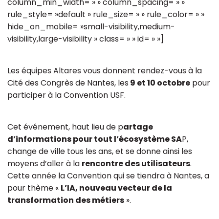
column_min_width= » » column_spacing= » »
rule_style= »default » rule_size= » » rule_color= » »
hide_on_mobile= »small-visibility,medium-
visibility,large-visibility » class= » » id= » »]
Les équipes Altares vous donnent rendez-vous à la
Cité des Congrès de Nantes, les
9 et 10 octobre
pour
participer à la Convention USF.
Cet événement, haut lieu de p
artage
d’informations pour tout l’écosystème SA
P,
change de ville tous les ans, et se donne ainsi les
moyens d’aller à la
rencontre des utilisateurs
.
Cette année la Convention qui se tiendra à Nantes, a
pour thème «
L’IA, nouveau vecteur de la
transformation des métiers
».