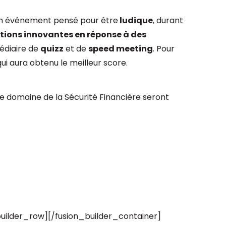
 un événement pensé pour être
ludique
, durant
tions innovantes en réponse à des
édiaire de
quizz
et de
speed meeting
. Pour
i aura obtenu le meilleur score.
 le domaine de la Sécurité Financière seront
builder_row][/fusion_builder_container]