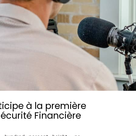
Consultez les informations relatives à
notre évaluation EcoVadis.
Consulter le rapport
à
ticipe à la première
Sécurité Financière