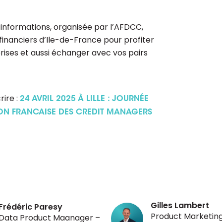
d’informations, organisée par l’AFDCC,
inanciers d’Ile-de-France pour profiter
rises et aussi échanger avec vos pairs
ire :
24 AVRIL 2025 À LILLE : JOURNÉE
ION FRANCAISE DES CREDIT MANAGERS
Gilles Lambert
Frédéric Paresy
Product Marketin
Data Product Maanager –