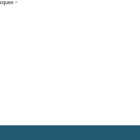
sques –