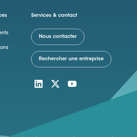
ces
Services & contact
nts
Nous contacter
ions
Rechercher une entreprise