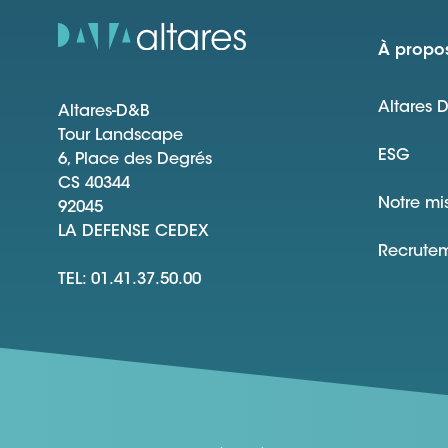
À propos
Altares 
Altares-D&B
Tour Landscape
ESG
6, Place des Degrés
CS 40344
Notre mi
92045
LA DEFENSE CEDEX
Recrute
TEL: 01.41.37.50.00