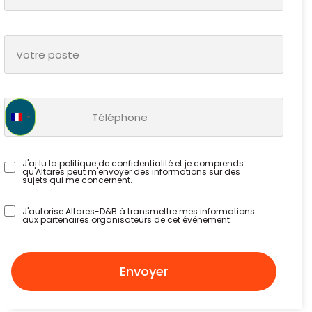
France +33
J'ai lu la politique de confidentialité et je comprends
qu'Altares peut m'envoyer des informations sur des
sujets qui me concernent.
J'autorise Altares-D&B à transmettre mes informations
aux partenaires organisateurs de cet événement.
Envoyer