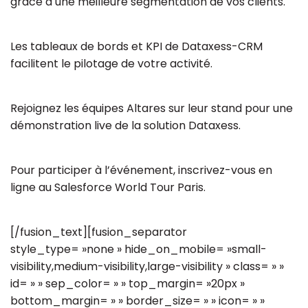
grâce à une meilleure segmentation de vos clients.
Les tableaux de bords et KPI de Dataxess-CRM
facilitent le pilotage de votre activité.
Rejoignez les équipes Altares sur leur stand pour une
démonstration live de la solution Dataxess.
Pour participer à l’événement, inscrivez-vous en
ligne au Salesforce World Tour Paris.
[/fusion_text][fusion_separator
style_type= »none » hide_on_mobile= »small-
visibility,medium-visibility,large-visibility » class= » »
id= » » sep_color= » » top_margin= »20px »
bottom_margin= » » border_size= » » icon= » »