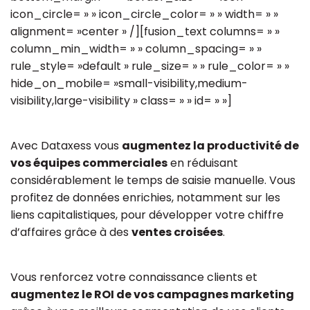
icon_circle= » » icon_circle_color= » » width= » »
alignment= »center » /][fusion_text columns= » »
column_min_width= » » column_spacing= » »
rule_style= »default » rule_size= » » rule_color= » »
hide_on_mobile= »small-visibility,medium-
visibility,large-visibility » class= » » id= » »]
Avec Dataxess vous
augmentez la productivité de
vos équipes commerciales
en réduisant
considérablement le temps de saisie manuelle. Vous
profitez de données enrichies, notamment sur les
liens capitalistiques, pour développer votre chiffre
d’affaires grâce à des
ventes croisées
.
Vous renforcez votre connaissance clients et
augmentez le ROI de vos campagnes marketing