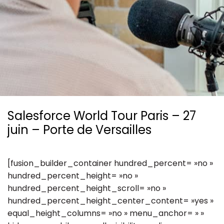
Ressources
Salesforce World Tour Paris – 27
juin – Porte de Versailles
[fusion_builder_container hundred_percent= »no »
hundred_percent_height= »no »
hundred_percent_height_scroll= »no »
hundred_percent_height_center_content= »yes »
equal_height_columns= »no » menu_anchor= » »