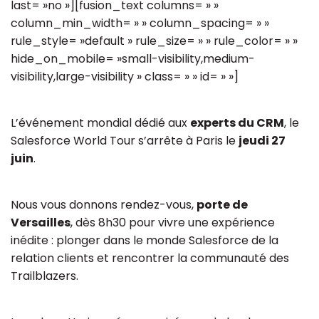
last= »no »][fusion_text columns= » »
column_min_width= » » column_spacing= » »
rule_style= »default » rule_size= » » rule_color= » »
hide_on_mobile= »small-visibility,medium-
visibility,large-visibility » class= » » id= » »]
L’événement mondial dédié aux
experts du CRM
, le
Salesforce World Tour s’arrête à Paris le
jeudi 27
juin
.
Nous vous donnons rendez-vous,
porte de
Versailles
, dès 8h30 pour vivre une expérience
inédite : plonger dans le monde Salesforce de la
relation clients et rencontrer la communauté des
Trailblazers.