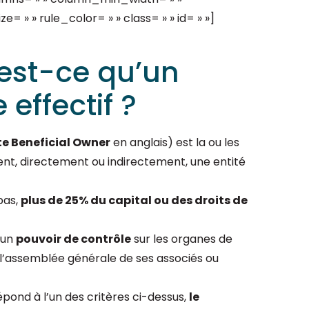
= » » rule_color= » » class= » » id= » »]
est-ce qu’un
 effectif ?
e Beneficial Owner
en anglais) est la ou les
nt, directement ou indirectement, une entité
pas,
plus de 25% du capital ou des droits de
 un
pouvoir de contrôle
sur les organes de
r l’assemblée générale de ses associés ou
pond à l’un des critères ci-dessus,
le