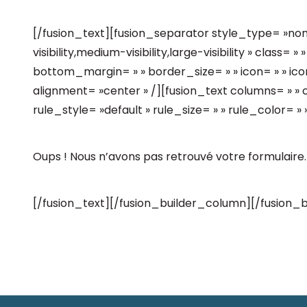
[/fusion_text][fusion_separator style_type= »no
visibility,medium-visibility,large-visibility » class=
bottom_margin= » » border_size= » » icon= » » icon
alignment= »center » /][fusion_text columns= » 
rule_style= »default » rule_size= » » rule_color= » » 
Oups ! Nous n’avons pas retrouvé votre formulaire.
[/fusion_text][/fusion_builder_column][/fusion_