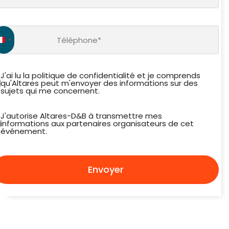
éléphone
*
France +33
J'ai lu la politique de confidentialité et je comprends
qu'Altares peut m'envoyer des informations sur des
sujets qui me concernent.
J'autorise Altares-D&B à transmettre mes
informations aux partenaires organisateurs de cet
événement.
Envoyer