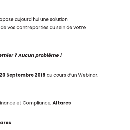
opose aujourd’hui une solution
e vos contreparties au sein de votre
dernier ? Aucun problème !
 20 Septembre 2018
au cours d’un Webinar,
Finance et Compliance,
Altares
tares