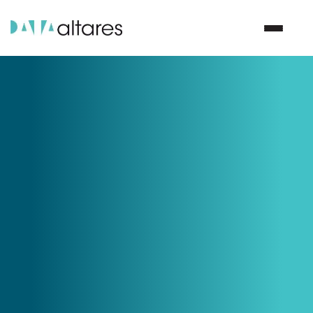
Nous contacter
Vos enjeux
Nos solutions
Nos data
Notre groupe
Nos partenaires