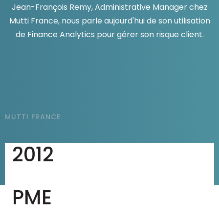
Jean-François Remy, Administrative Manager chez
Mutti France, nous parle aujourd'hui de son utilisation
Ressources
de Finance Analytics pour gérer son risque client.
MUTTI FRANCE
2012
PME