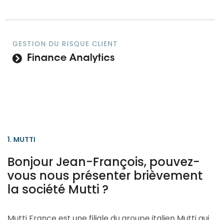
GESTION DU RISQUE CLIENT
Finance Analytics
1. MUTTI
Bonjour Jean-François, pouvez-
vous nous présenter brièvement
la société Mutti ?
Mutti France est une filiale du groupe italien Mutti qui