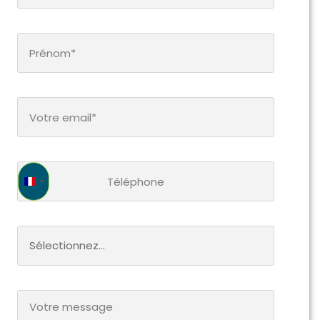
France +33
Sélectionnez...