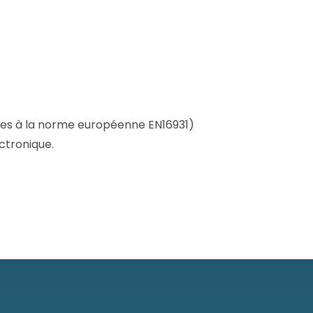
mes à la norme européenne EN16931)
ctronique.