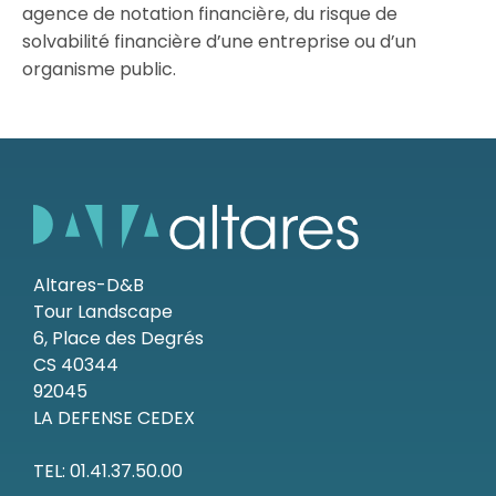
agence de notation financière, du risque de
solvabilité financière d’une entreprise ou d’un
Ressources
organisme public.
Altares-D&B
Tour Landscape
6, Place des Degrés
CS 40344
92045
LA DEFENSE CEDEX
TEL: 01.41.37.50.00