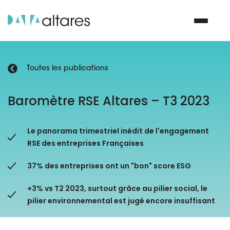
Toutes les publications
Nous contacter
Baromètre RSE Altares – T3 2023
Vos enjeux
Le panorama trimestriel inédit de l'engagement
Nos solutions
RSE des entreprises Françaises
37% des entreprises ont un "bon" score ESG
Nos data
+3% vs T2 2023, surtout grâce au pilier social, le
Notre groupe
pilier environnemental est jugé encore insuffisant
Nos partenaires