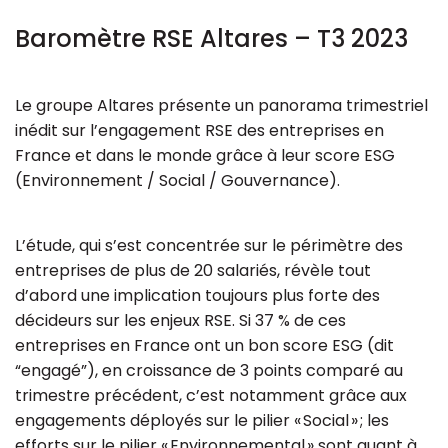
Baromètre RSE Altares – T3 2023
Ressources
Le groupe Altares présente un panorama trimestriel
inédit sur l’engagement RSE des entreprises en
France et dans le monde grâce à leur score ESG
(Environnement / Social / Gouvernance).
L’étude, qui s’est concentrée sur le périmètre des
entreprises de plus de 20 salariés, révèle tout
d’abord une implication toujours plus forte des
décideurs sur les enjeux RSE. Si 37 % de ces
entreprises en France ont un bon score ESG (dit
“engagé”), en croissance de 3 points comparé au
trimestre précédent, c’est notamment grâce aux
engagements déployés sur le pilier « Social » ; les
efforts sur le pilier « Environnemental » sont quant à