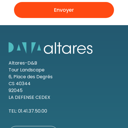
Envoyer
Altares-D&B
Tour Landscape
6, Place des Degrés
CS 40344
92045
LA DEFENSE CEDEX
TEL: 01.41.37.50.00