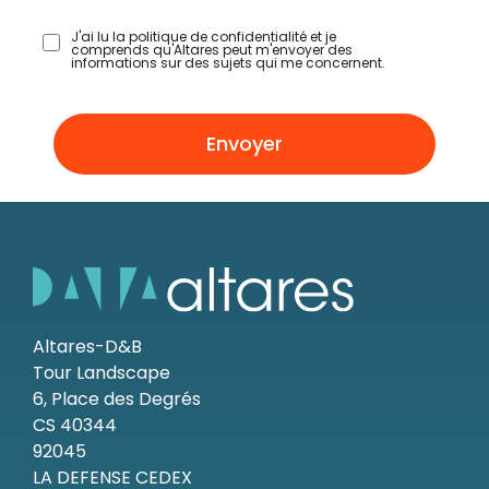
J'ai lu la politique de confidentialité et je
comprends qu'Altares peut m'envoyer des
informations sur des sujets qui me concernent.
Envoyer
Altares-D&B
Tour Landscape
6, Place des Degrés
CS 40344
92045
LA DEFENSE CEDEX