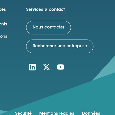
ces
Services & contact
nts
Nous contacter
ions
Rechercher une entreprise
Sécurité
Mentions légales
Données