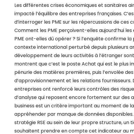
Les différentes crises économiques et sanitaires ai
impacté l’équilibre des entreprises françaises. C’e
d’interroger les PME sur les répercussions de ces cri
Comment les PME perçoivent-elles aujourd’hui les 
PME ont-elles dû opérer ? Si l’enquête confirme l
contexte international perturbé depuis plusieurs an
développement de leurs activités à l’étranger sont
montrent que c’est le poste Achat qui est le plus i
pénurie des matières premières, puis l’envolée des 
d’approvisionnement et les relations fournisseurs. 
entreprises ont renforcé leurs contrôles des risque
d’analyse qui reposent encore fortement sur des 
business est un critère important au moment de la dé
appréhender par manque de données disponibles. En
stratégie RSE au sein de leur propre structure, un t
souhaitent prendre en compte cet indicateur au m