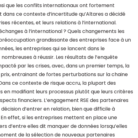
nsi que les conflits internationaux ont fortement
st dans ce contexte d’incertitude qu’Altares a décidé
ses récentes, et leurs relations à l’international.
échanges à l’international ? Quels changements les
a préoccupation grandissante des entreprises face à un
nées, les entreprises qui se lancent dans le
 nombreuses à réussir. Les résultats de l’enquête
mpacté par les crises, avec, dans un premier temps, la
prix, entrainant de fortes perturbations sur la chaine
Dans ce contexte de risque accru, la plupart des
s en modifiant leurs processus plutôt que leurs critères
aspects financiers. L’engagement RSE des partenaires
cision d’entrer en relation, bien que difficile à
 effet, si les entreprises mettent en place une
iers d’entre elles dit manquer de données lorsqu’elles
oment de la sélection de nouveaux partenaires