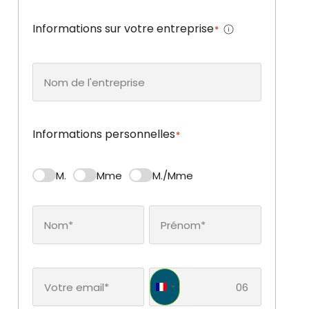
Informations sur votre entreprise
*
Informations personnelles
*
M.
Mme
M./Mme
France +33