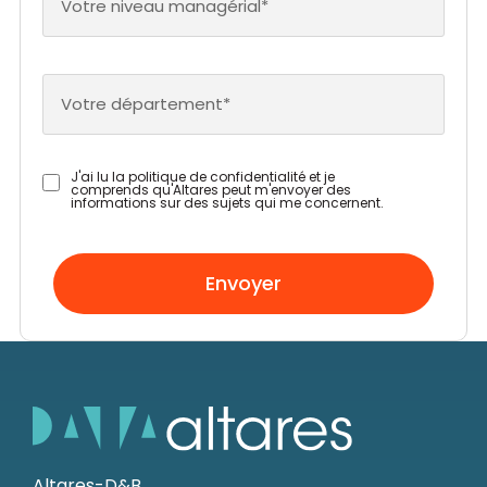
Votre niveau managérial*
Votre département*
J'ai lu la politique de confidentialité et je
comprends qu'Altares peut m'envoyer des
informations sur des sujets qui me concernent.
Envoyer
Altares-D&B