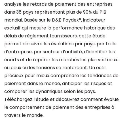
analyse les retards de paiement des entreprises
dans 38 pays représentant plus de 90% du PIB
mondial. Basée sur le D&B Paydex®, indicateur
exclusif qui mesure la performance historique des
délais de règlement fournisseurs, cette étude
permet de suivre les évolutions par pays, par taille
d’entreprise, par secteur d’activité, d’identifier les
écarts et de repérer les marchés les plus vertueux…
ou ceux où les tensions se renforcent. Un outil
précieux pour mieux comprendre les tendances de
paiement dans le monde, anticiper les risques et
comparer les dynamiques selon les pays.
Téléchargez l’étude et découvrez comment évolue
le comportement de paiement des entreprises à
travers le monde.