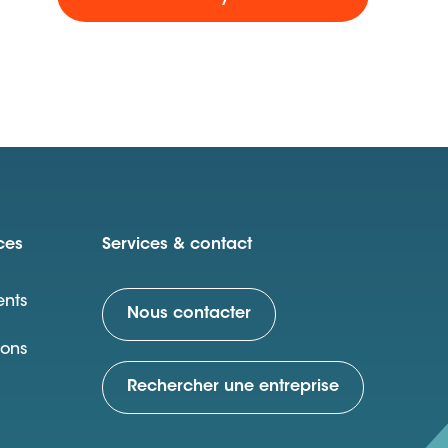
ces
Services & contact
nts
Nous contacter
ions
Rechercher une entreprise