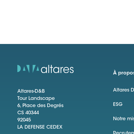
À propos
Altares 
Altares-D&B
Tour Landscape
ESG
6, Place des Degrés
CS 40344
Notre mi
92045
LA DEFENSE CEDEX
Recrute