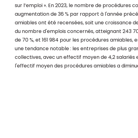
sur l’emploi ». En 2023, le nombre de procédures c
augmentation de 36 % par rapport à l'année préc
amiables ont été recensées, soit une croissance d
du nombre d'emplois concernés, atteignant 243 700
de 70 %, et 161 984 pour les procédures amiables, e
une tendance notable : les entreprises de plus gr
collectives, avec un effectif moyen de 4,2 salariés
l'effectif moyen des procédures amiables a diminué