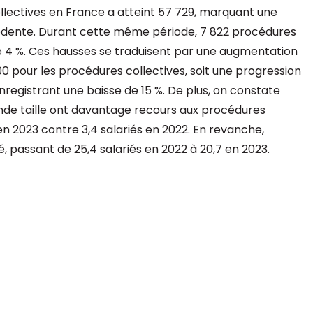
ollectives en France a atteint 57 729, marquant une
édente. Durant cette même période, 7 822 procédures
e 4 %. Ces hausses se traduisent par une augmentation
 pour les procédures collectives, soit une progression
nregistrant une baisse de 15 %. De plus, on constate
ande taille ont davantage recours aux procédures
 en 2023 contre 3,4 salariés en 2022. En revanche,
, passant de 25,4 salariés en 2022 à 20,7 en 2023.