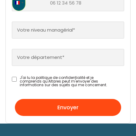
France +33
Votre niveau managérial*
Votre département*
J'ai lu la politique de confidentialité et je
comprends qu'Altares peut m'envoyer des
informations sur des sujets qui me concernent.
Envoyer