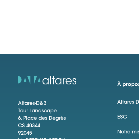
À propos
Altares 
Altares-D&B
Tour Landscape
ESG
6, Place des Degrés
CS 40344
Notre mi
92045