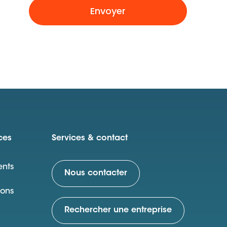
Envoyer
ces
Services & contact
nts
Nous contacter
ions
Rechercher une entreprise