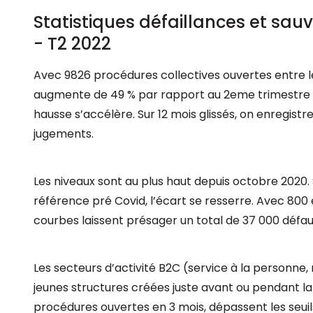
Statistiques défaillances et sa
- T2 2022
Avec 9826 procédures collectives ouvertes entre le 1e
augmente de 49 % par rapport au 2eme trimestre 202
hausse s’accélère. Sur 12 mois glissés, on enregis
jugements.
Les niveaux sont au plus haut depuis octobre 2020. S
référence pré Covid, l’écart se resserre. Avec 800
courbes laissent présager un total de 37 000 défau
Les secteurs d’activité B2C (service à la personne, 
jeunes structures créées juste avant ou pendant la 
procédures ouvertes en 3 mois, dépassent les seuils