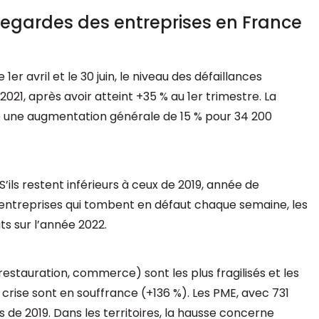
uvegardes des entreprises en France
r avril et le 30 juin, le niveau des défaillances
1, après avoir atteint +35 % au 1er trimestre. La
tre une augmentation générale de 15 % pour 34 200
’ils restent inférieurs à ceux de 2019, année de
 entreprises qui tombent en défaut chaque semaine, les
ts sur l’année 2022.
restauration, commerce) sont les plus fragilisés et les
crise sont en souffrance (+136 %). Les PME, avec 731
 de 2019. Dans les territoires, la hausse concerne