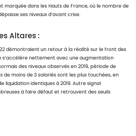
ent marquée dans les Hauts de France, où le nombre de
dépasse ses niveaux d’avant crise.
es Altares :
022 démontraient un retour à la réalité sur le front des
usse s’accélère nettement avec une augmentation
rmais des niveaux observés en 2019, période de
s de moins de 3 salariés sont les plus touchées, en
e liquidation identiques à 2019. Autre signal
mbreuses à faire défaut et retrouvent des seuils