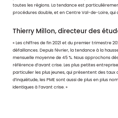
toutes les régions. La tendance est particulièrem
procédures double, et en Centre Val-de-Loire, qui 
Thierry Millon, directeur des étud
« Les chiffres de fin 2021 et du premier trimestre 2
défaillances. Depuis février, la tendance à la ha
mensuelle moyenne de 45 %. Nous approchons déso
référence d’avant crise. Les plus petites entreprise
particulier les plus jeunes, qui présentent des taux d
d’inquiétude, les PME sont aussi de plus en plus no
identiques à l’avant crise. »