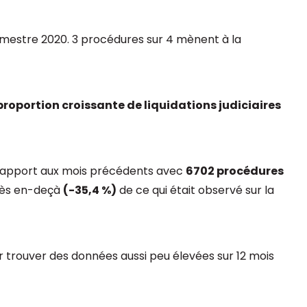
imestre 2020. 3 procédures sur 4 mènent à la
 proportion croissante de liquidations judiciaires
rapport aux mois précédents avec
6702 procédures
rès en-deçà
(-35,4 %)
de ce qui était observé sur la
 trouver des données aussi peu élevées sur 12 mois