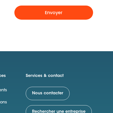
Envoyer
ces
Services & contact
nts
Nous contacter
ions
Rechercher une entreprise