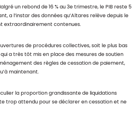
algré un rebond de 16 % au 3e trimestre, le PIB reste 5
nt, a l’instar des données qu’Altares relève depuis le
ont extraordinairement contenues.
uvertures de procédures collectives, soit le plus bas
, qui a très tôt mis en place des mesures de soutien
 aménagement des règles de cessation de paiement,
squ’à maintenant.
culier la proportion grandissante de liquidations
ute trop attendu pour se déclarer en cessation et ne