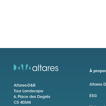
À propos
Altares 
Altares-D&B
Tour Landscape
ESG
6, Place des Degrés
CS 40344