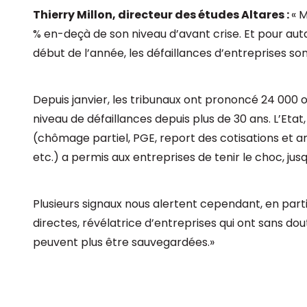
Thierry Millon, directeur des études Altares :
« M
% en-deçà de son niveau d’avant crise. Et pour auta
début de l’année, les défaillances d’entreprises s
Depuis janvier, les tribunaux ont prononcé 24 000 o
niveau de défaillances depuis plus de 30 ans. L’Etat
(chômage partiel, PGE, report des cotisations et
etc.) a permis aux entreprises de tenir le choc, ju
Plusieurs signaux nous alertent cependant, en parti
directes, révélatrice d’entreprises qui ont sans do
peuvent plus être sauvegardées.»