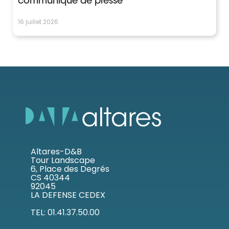
communiqué de presse
16 juillet 2026
Altares-D&B
Tour Landscape
6, Place des Degrés
CS 40344
92045
LA DEFENSE CEDEX
TEL: 01.41.37.50.00