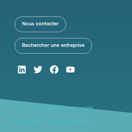
Nous contacter
Rechercher une entreprise
2022 © - Tous droits réservés - Altares-D&B
Mentions légales
Données personnelles