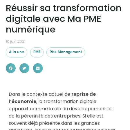
Réussir sa transformation
digitale avec Ma PME
Ressources
numérique
10 juin 2021
A la une
PME
Risk Management
Dans le contexte actuel de
reprise de
l’économie
, la transformation digitale
apparait comme la clé du développement et
de la pérennité des entreprises. Si elle est
souvent déjà présente dans les grandes