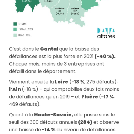
C’est dans le
Cantal
que la baisse des
défaillances est la plus forte en 2021
(-40 %).
Chaque mois, moins de 3 entreprises ont
défailli dans le département.
Viennent ensuite la
Loire
(
-18 %
, 275 défauts),
l’Ain
(-18 %) – qui comptabilise deux fois moins
de défaillances qu’en 2019 – et
l’Isère
(
-17 %
,
469 défauts).
Quant à la
Haute-Savoie,
elle passe sous le
seuil des 300 défauts annuels
(284)
et observe
une baisse de
-14 %
du niveau de défaillances.