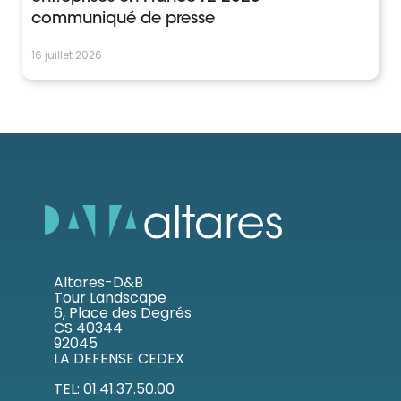
communiqué de presse
16 juillet 2026
Altares-D&B
Tour Landscape
6, Place des Degrés
CS 40344
92045
LA DEFENSE CEDEX
TEL: 01.41.37.50.00