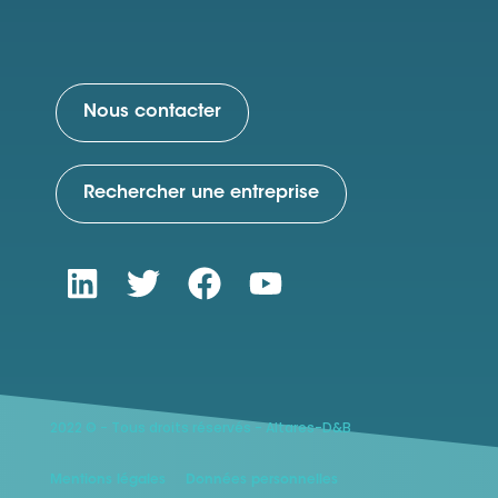
Nous contacter
Rechercher une entreprise
2022 © - Tous droits réservés - Altares-D&B
Mentions légales
Données personnelles