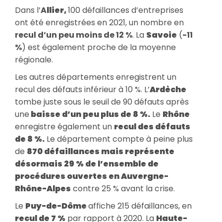
Dans l’
A
llier,
100 défaillances d’entreprises
ont été enregistrées en 2021, un nombre en
recul d’un peu moins de 12 %
. La
Savoie
(
-11
%
) est également proche de la moyenne
régionale.
Les autres départements enregistrent un
recul des défauts inférieur à 10 %. L’
Ardèche
tombe juste sous le seuil de 90 défauts après
une
baisse d’un peu plus de 8 %.
Le
Rhône
enregistre également un
recul des défauts
de 8 %.
Le département compte à peine plus
de
870 défaillances mais représente
désormais 29 % de l’ensemble de
procédures ouvertes en Auvergne-
Rhône-Alpes
contre 25 % avant la crise.
Le
Puy-de-Dôme
affiche 215 défaillances, en
recul de 7 %
par rapport à 2020. La
Haute-