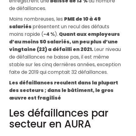
enregistrent une
baisse de 13 %
du nombre
de défaillances.
Moins nombreuses, les
PME de 10 à 49
salariés
présentent un recul des défauts
moins rapide (
-4 %
).
Quant aux employeurs
d’au moins 50 salariés, un peu plus d’une
vingtaine (22) a défailli en 2021.
Leur niveau
de défaillances ne baisse pas, il est même
stable sur les cinq dernières années, exception
faite de 2019 qui comptait 32 défaillances.
Les défaillances reculent dans la plupart
des secteurs ; dans le bâtiment, le gros
œuvre est fragilisé
Les défaillances par
secteur en AURA