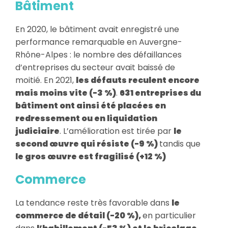
Bâtiment
En 2020, le bâtiment avait enregistré une
performance remarquable en Auvergne-
Rhône-Alpes : le nombre des défaillances
d’entreprises du secteur avait baissé de
moitié. En 2021,
les défauts reculent encore
mais moins vite (-3 %)
.
631 entreprises du
bâtiment ont ainsi été placées en
redressement ou en liquidation
judiciaire
. L’amélioration est tirée par
le
second œuvre qui résiste (-9 %)
tandis que
le gros œuvre est fragilisé (+12 %)
Commerce
La tendance reste très favorable dans
le
commerce de détail (-20 %),
en particulier