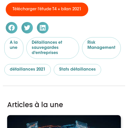
Télécharger l'étude T4 + bilan 2021
A la
Défaillances et
Risk
une
sauvegardes
Management
d'entreprises
défaillances 2021
Stats défaillances
Articles à la une