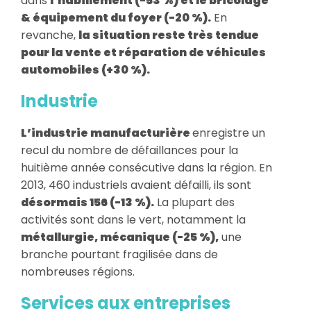
dans
l’habillement (-53 %) et le bricolage
& équipement du foyer (-20 %).
En
revanche,
la situation reste très tendue
pour la vente et réparation de véhicules
automobiles (+30 %).
Industrie
L’industrie manufacturière
enregistre un
recul du nombre de défaillances pour la
huitième année consécutive dans la région. En
2013, 460 industriels avaient défailli, ils sont
désormais 156 (-13 %).
La plupart des
activités sont dans le vert, notamment la
métallurgie, mécanique (-25 %),
une
branche pourtant fragilisée dans de
nombreuses régions.
Services aux entreprises