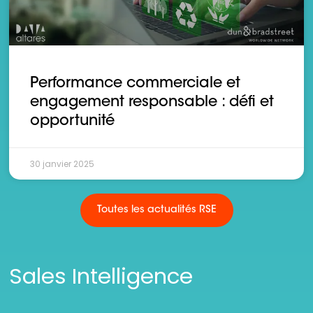
Performance commerciale et
engagement responsable : défi et
opportunité
30 janvier 2025
Toutes les actualités RSE
Sales Intelligence