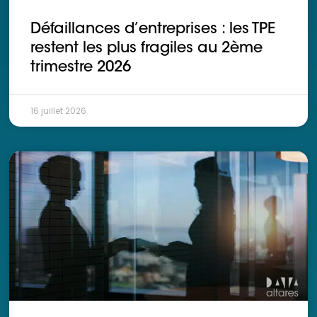
Ressources
Défaillances d’entreprises : les TPE
restent les plus fragiles au 2ème
trimestre 2026
16 juillet 2026