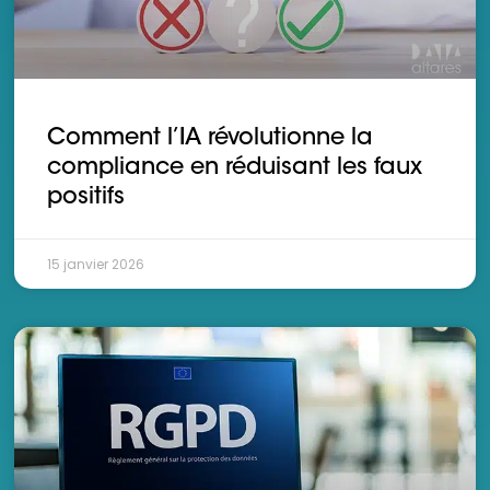
Comment l’IA révolutionne la
compliance en réduisant les faux
positifs
15 janvier 2026