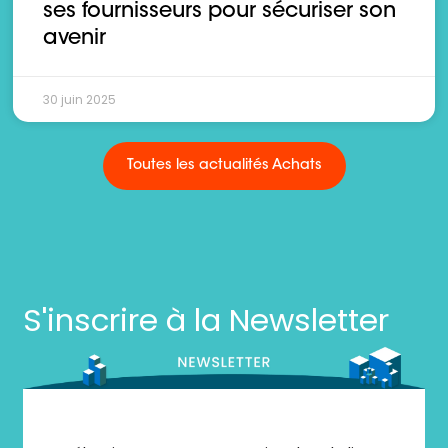
ses fournisseurs pour sécuriser son
avenir
30 juin 2025
Toutes les actualités Achats
S'inscrire à la Newsletter