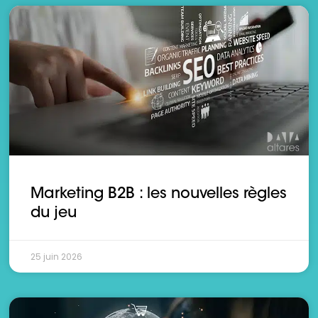
Marketing B2B : les nouvelles règles
du jeu
25 juin 2026