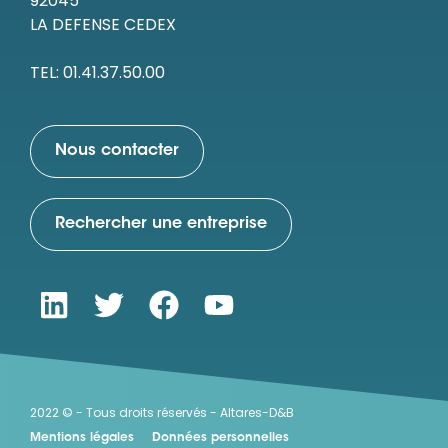
92045
LA DEFENSE CEDEX
TEL: 01.41.37.50.00
Nous contacter
Rechercher une entreprise
2022 © - Tous droits réservés - Altares-D&B
Mentions légales
Données personnelles