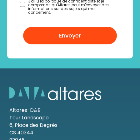
J'ai lu la politique de confidentialité et je
comprends qu'Altares peut m'envoyer des
informations sur des sujets qui me
concernent.
Envoyer
Altares-D&B
Tour Landscape
6, Place des Degrés
CS 40344