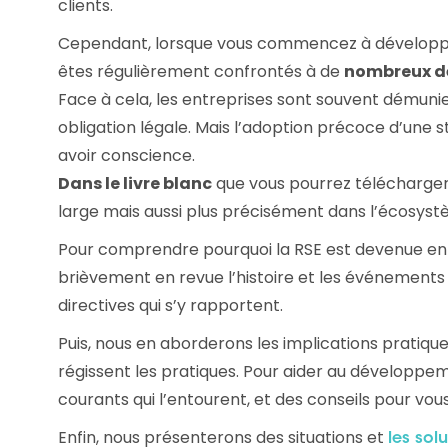
clients.
Cependant, lorsque vous commencez à développer 
êtes régulièrement confrontés à de
nombreux d
Face à cela, les entreprises sont souvent démunie
obligation légale. Mais l’adoption précoce d’une
avoir conscience.
Dans le livre blanc
que vous pourrez télécharger 
large mais aussi plus précisément dans l’écosyst
Pour comprendre pourquoi la RSE est devenue en 
brièvement en revue l’histoire et les événements
directives qui s’y rapportent.
Puis, nous en aborderons les implications prati
régissent les pratiques. Pour aider au développem
courants qui l’entourent, et des conseils pour vo
Enfin, nous présenterons des situations et
les sol