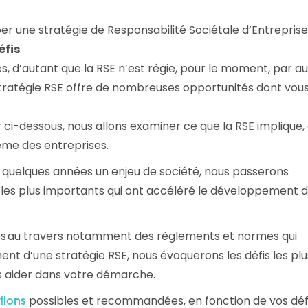
une stratégie de Responsabilité Sociétale d’Entreprise
éfis
.
s, d’autant que la RSE n’est régie, pour le moment, par a
 stratégie RSE offre de nombreuses opportunités dont vou
ci-dessous, nous allons examiner ce que la RSE implique,
ème des entreprises.
quelques années un enjeu de société, nous passerons
 les plus importants qui ont accéléré le développement 
ques au travers notamment des règlements et normes qui
ent d’une stratégie RSE, nous évoquerons les défis les plu
us aider dans votre démarche.
possibles et recommandées, en fonction de vos défi
utions