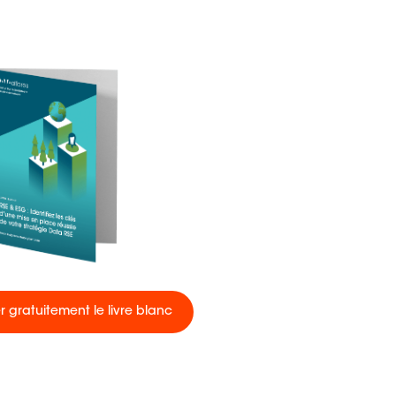
 gratuitement le livre blanc