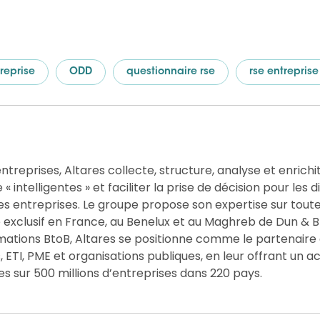
reprise
ODD
questionnaire rse
rse entreprise
ntreprises, Altares collecte, structure, analyse et enrichit
 intelligentes » et faciliter la prise de décision pour les d
es entreprises. Le groupe propose son expertise sur toute
e exclusif en France, au Benelux et au Maghreb de Dun & B
rmations BtoB, Altares se positionne comme le partenaire
ETI, PME et organisations publiques, en leur offrant un a
es sur 500 millions d’entreprises dans 220 pays.