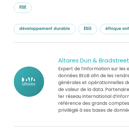
RSE
développement durable
ESG
éthique ent
Altares Dun & Bradstreet
Expert de l’information sur les e
données BtoB afin de les rendre «
générales et opérationnelles d
de valeur de la data. Partenair
1er réseau international d’info
référence des grands comptes, 
privilégié à ses bases de donné