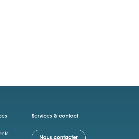
ces
Services & contact
nts
Nous contacter