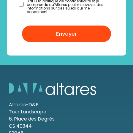
J'ai lu la politique de confidentialité et je
comprends qu'Altares peut m'envoyer des
informations sur des sujets qui me
concernent.
Envoyer
Altares-D&B
Tour Landscape
6, Place des Degrés
CS 40344