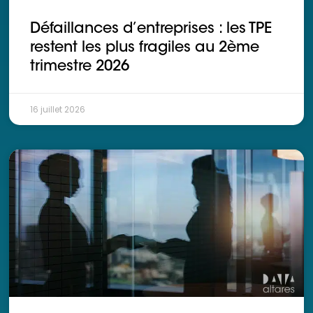
Ressources
Défaillances d’entreprises : les TPE
restent les plus fragiles au 2ème
trimestre 2026
16 juillet 2026