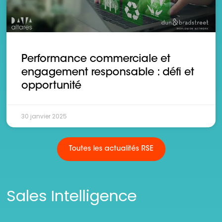
Performance commerciale et
engagement responsable : défi et
opportunité
30 janvier 2025
Toutes les actualités RSE
Sales Intelligence