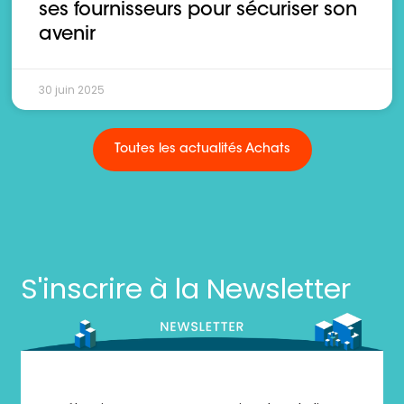
ses fournisseurs pour sécuriser son
avenir
30 juin 2025
Toutes les actualités Achats
S'inscrire à la Newsletter