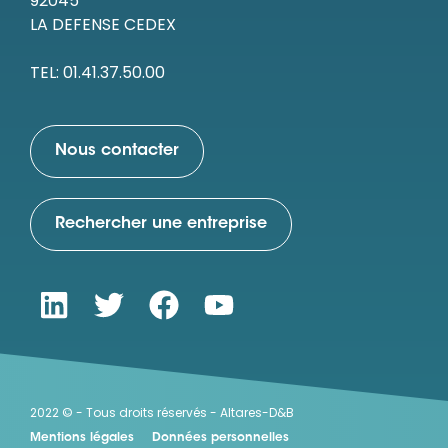
92045
LA DEFENSE CEDEX
TEL: 01.41.37.50.00
Nous contacter
Rechercher une entreprise
2022 © - Tous droits réservés - Altares-D&B
Mentions légales
Données personnelles