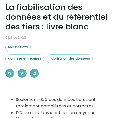
La fiabilisation des
données et du référentiel
Ressources
des tiers : livre blanc
6 juillet 2023
Master Data
données entreprises
fiabilisation des données
Seulement 60% des données tiers sont
totalement complétées et correctes
12% de doublons identifiés en moyenne