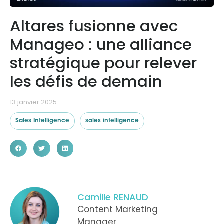
Altares fusionne avec
Ressources
Manageo : une alliance
stratégique pour relever
les défis de demain
13 janvier 2025
Sales Intelligence
sales intelligence
Camille RENAUD
Content Marketing
Manager