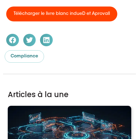
Télécharger le livre blanc indueD et Aprovall
Compliance
Articles à la une