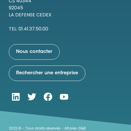
CS 40344
92045
LA DEFENSE CEDEX
TEL: 01.41.37.50.00
Nous contacter
Rechercher une entreprise
2022 © - Tous droits réservés - Altares-D&B