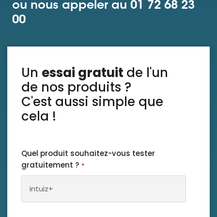
ou nous appeler au 01 72 68 23
00
Ressources
Un
essai gratuit
de l'un
de nos produits ?
C'est aussi simple que
cela !
Quel produit souhaitez-vous tester
gratuitement ?
*
intuiz+