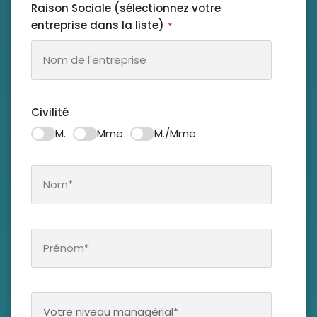
Raison Sociale (sélectionnez votre
entreprise dans la liste)
*
Civilité
M.
Mme
M./Mme
Nom
*
Prénom
*
Seniorité
*
Votre niveau managérial*