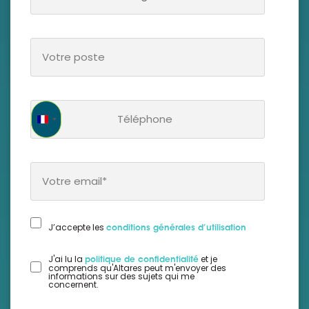
Votre
poste
*
Téléphone
*
France +33
Votre
Email
*
J’accepte les
conditions générales d’utilisation
J'ai lu la
et je
politique de confidentialité
comprends qu'Altares peut m'envoyer des
informations sur des sujets qui me
concernent.