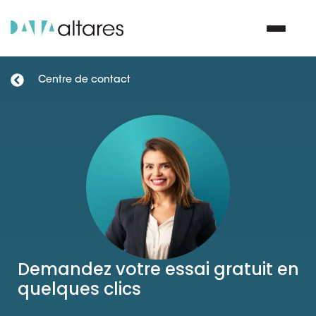
Centre de contact
Nous contacter
Vos enjeux
Nos solutions
Nos data
Demandez votre essai gratuit en
Notre groupe
quelques clics
Nos partenaires