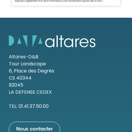
disposez également d’un droit d’introduire une réclamation auprès de la CNIL.»
Altares-D&B
Tour Landscape
6, Place des Degrés
CS 40344
92045
LA DEFENSE CEDEX
TEL: 01.41.37.50.00
Nous contacter