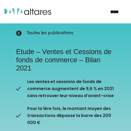
Toutes les publications
Nous contacter
Etude – Ventes et Cessions de
fonds de commerce – Bilan
Vos enjeux
2021
Nos solutions
Les ventes et cessions de fonds de
commerce augmentent de 9,6 % en 2021
Nos data
sans retrouver leur niveau d’avant-crise
Pour la 1ère fois, le montant moyen des
Notre groupe
transactions dépasse la barre des 200
000 €
Nos partenaires