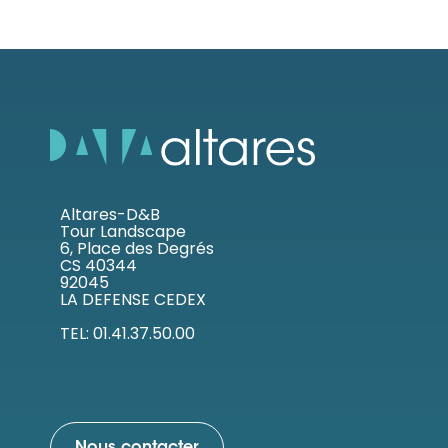
Altares-D&B
Tour Landscape
6, Place des Degrés
CS 40344
92045
LA DEFENSE CEDEX
TEL: 01.41.37.50.00
Nous contacter