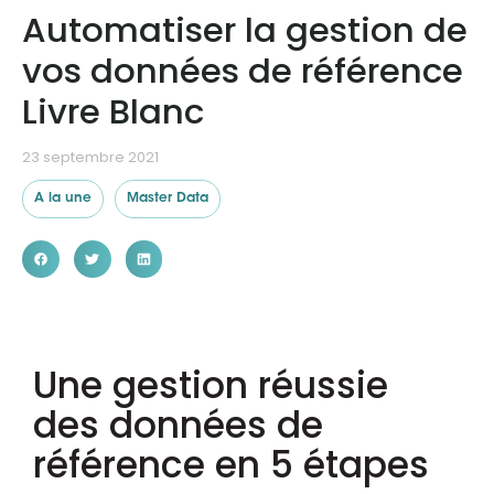
Automatiser la gestion de
vos données de référence
Ressources
Livre Blanc
23 septembre 2021
A la une
Master Data
Une gestion réussie
des données de
référence en 5 étapes