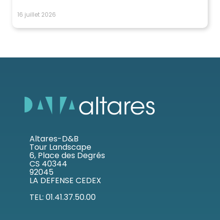
16 juillet 2026
Altares-D&B
Tour Landscape
6, Place des Degrés
CS 40344
92045
LA DEFENSE CEDEX
TEL: 01.41.37.50.00