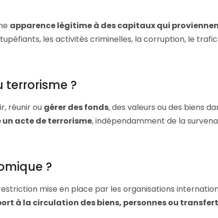
une
apparence légitime à des capitaux qui proviennen
tupéfiants, les activités criminelles, la corruption, le trafic
 terrorisme ?
ir, réunir ou
gérer des fonds
, des valeurs ou des biens da
 un acte de terrorisme
, indépendamment de la surven
nomique ?
restriction mise en place par les organisations internatio
ort à la circulation des biens, personnes ou transfer