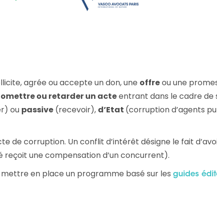
llicite, agrée ou accepte un don, une
offre
ou une promes
 omettre ou retarder un acte
entrant dans le cadre de 
r) ou
passive
(recevoir),
d’Etat
(corruption d’agents pu
te de corruption. Un conflit d’intérêt désigne le fait d’avoi
é reçoit une compensation d’un concurrent).
 de mettre en place un programme basé sur les
guides édit