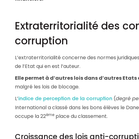
Extraterritorialité des co
corruption
L’extraterritorialité concerne des normes juridiqu
de l’Etat qui en est l’auteur.
Elle permet à d’autres lois dans d’autres Etats 
malgré les lois de blocage.
L’
(
degré pe
indice de perception de la corruption
International a classé dans les bons élèves le Dane
ème
occupe la 22
place du classement.
Croissance des lois anti-corrup