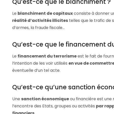
Qu’est-ce que le blanchiment ?
Le
blanchiment de capitaux
consiste à donner 
réalité d’activités illicites
telles que le trafic de s
d’armes, la fraude fiscale…
Qu’est-ce que le financement du
Le
financement du terrorisme
est le fait de fourn
l’intention de les voir utilisés
en vue de commettre
éventuelle d’un tel acte.
Qu’est-ce qu’une sanction éco
Une
sanction économique
ou financière est une 
l’encontre des Etats, groupes ou activités
par rapp
financiers.