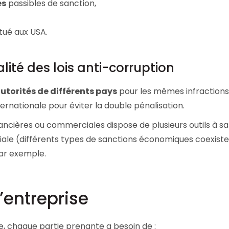
es
passibles de sanction,
tué aux USA.
lité des lois anti-corruption
autorités de différents pays
pour les mêmes infractions
rnationale pour éviter la double pénalisation.
nancières ou commerciales dispose de plusieurs outils à sa
riale (différents types de sanctions économiques coexisten
par exemple.
l’entreprise
e, chaque partie prenante a besoin de :