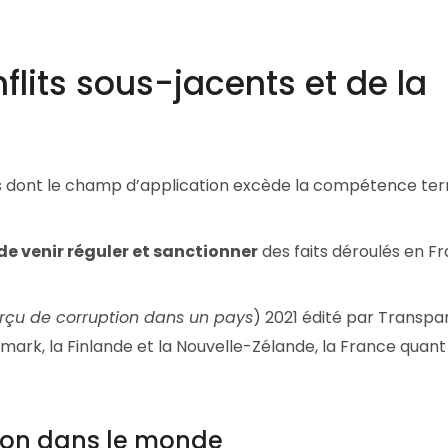
nflits sous-jacents et de la
es dont le champ d’application excède la compétence terr
de venir réguler et sanctionner
des faits déroulés en Fr
rçu de corruption dans un pays
) 2021 édité par Transp
mark, la Finlande et la Nouvelle-Zélande, la France quant 
tion dans le monde