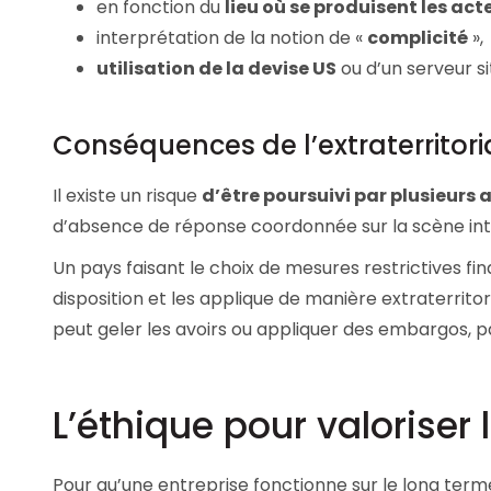
en fonction du
lieu où se produisent les act
interprétation de la notion de «
complicité
»,
utilisation de la devise US
ou d’un serveur si
Conséquences de l’extraterritoria
Il existe un risque
d’être poursuivi par plusieurs 
d’absence de réponse coordonnée sur la scène inte
Un pays faisant le choix de mesures restrictives fi
disposition et les applique de manière extraterrito
peut geler les avoirs ou appliquer des embargos, 
L’éthique pour valoriser 
Pour qu’une entreprise fonctionne sur le long term