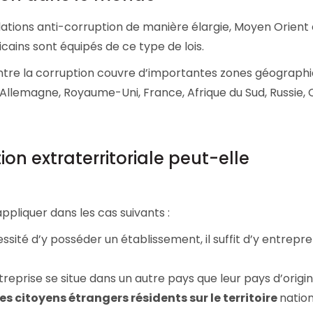
ations anti-corruption de manière élargie, Moyen Orient 
icains sont équipés de ce type de lois.
 contre la corruption couvre d’importantes zones géographi
 Allemagne, Royaume-Uni, France, Afrique du Sud, Russie, 
n extraterritoriale peut-elle
appliquer dans les cas suivants :
essité d’y posséder un établissement, il suffit d’y entrepr
treprise se situe dans un autre pays que leur pays d’origin
es citoyens étrangers résidents sur le territoire
nation