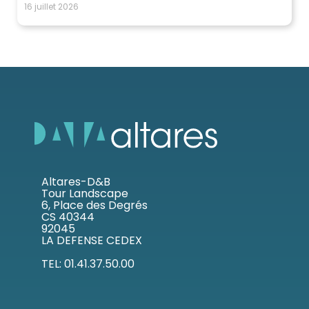
16 juillet 2026
Altares-D&B
Tour Landscape
6, Place des Degrés
CS 40344
92045
LA DEFENSE CEDEX
TEL: 01.41.37.50.00