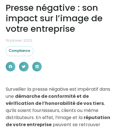
Presse négative : son
impact sur l’image de
Ressources
votre entreprise
19 janvier 2023
Compliance
Surveiller la presse négative est impératif dans
une
démarche de conformité et de
vérification de l’honorabilité de vos tiers
,
qu’ils soient fournisseurs, clients ou même
distributeurs. En effet, l’image et la
réputation
de votre entreprise
peuvent se retrouver