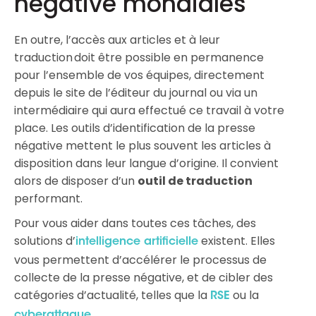
négative mondiales
En outre, l’accès aux articles et à leur
traduction doit être possible en permanence
pour l’ensemble de vos équipes, directement
depuis le site de l’éditeur du journal ou via un
intermédiaire qui aura effectué ce travail à votre
place. Les outils d’identification de la presse
négative mettent le plus souvent les articles à
disposition dans leur langue d’origine. Il convient
alors de disposer d’un
outil de traduction
performant.
Pour vous aider dans toutes ces tâches, des
solutions d’
existent. Elles
intelligence artificielle
vous permettent d’accélérer le processus de
collecte de la presse négative, et de cibler des
catégories d’actualité, telles que la
ou la
RSE
.
cyberattaque